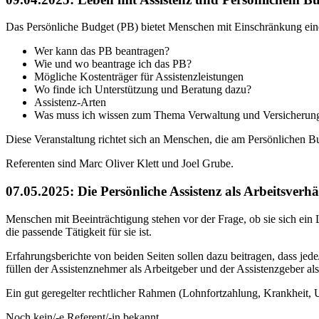
Das Persönliche Budget (PB) bietet Menschen mit Einschränkung ein
Wer kann das PB beantragen?
Wie und wo beantrage ich das PB?
Mögliche Kostenträger für Assistenzleistungen
Wo finde ich Unterstützung und Beratung dazu?
Assistenz-Arten
Was muss ich wissen zum Thema Verwaltung und Versicherun
Diese Veranstaltung richtet sich an Menschen, die am Persönlichen Bud
Referenten sind Marc Oliver Klett und Joel Grube.
07.05.2025: Die Persönliche Assistenz als Arbeitsverhä
Menschen mit Beeinträchtigung stehen vor der Frage, ob sie sich ein 
die passende Tätigkeit für sie ist.
Erfahrungsberichte von beiden Seiten sollen dazu beitragen, dass jed
füllen der Assistenznehmer als Arbeitgeber und der Assistenzgeber als
Ein gut geregelter rechtlicher Rahmen (Lohnfortzahlung, Krankheit, U
Noch kein/-e Referent/-in bekannt.