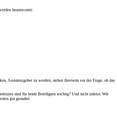
werden beantwortet:
en, Assistenzgeber zu werden, stehen ihrerseits vor der Frage, ob das
tenzen sind für beide Beteiligten wichtig? Und nicht zuletzt: Wie
iten gut gestaltet.