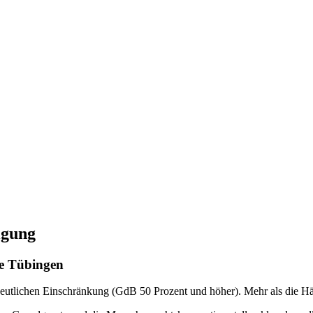
igung
le Tübingen
utlichen Einschränkung (GdB 50 Prozent und höher). Mehr als die Hälft