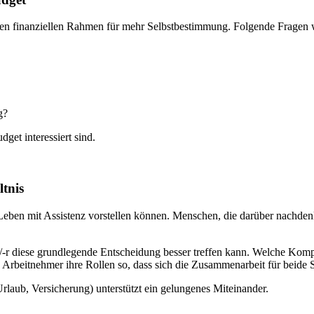
en finanziellen Rahmen für mehr Selbstbestimmung. Folgende Fragen 
g?
get interessiert sind.
ltnis
Leben mit Assistenz vorstellen können. Menschen, die darüber nachdenk
e/-r diese grundlegende Entscheidung besser treffen kann. Welche Kompe
 Arbeitnehmer ihre Rollen so, dass sich die Zusammenarbeit für beide Se
rlaub, Versicherung) unterstützt ein gelungenes Miteinander.