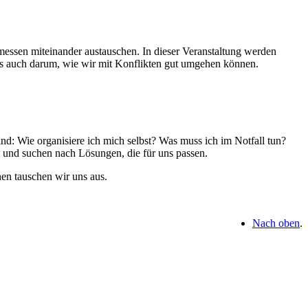
emessen miteinander austauschen. In dieser Veranstaltung werden
es auch darum, wie wir mit Konflikten gut umgehen können.
d: Wie organisiere ich mich selbst? Was muss ich im Notfall tun?
 und suchen nach Lösungen, die für uns passen.
en tauschen wir uns aus.
Nach oben
.