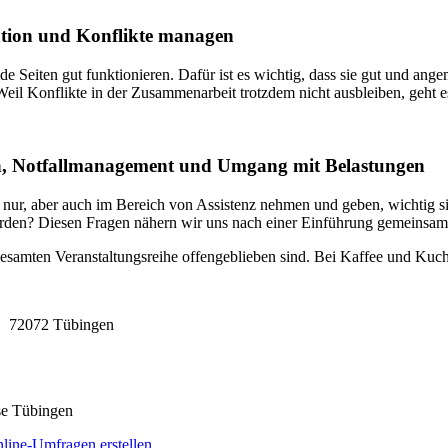
ation und Konflikte managen
e Seiten gut funktionieren. Dafür ist es wichtig, dass sie gut und ang
eil Konflikte in der Zusammenarbeit trotzdem nicht ausbleiben, geht 
tion, Notfallmanagement und Umgang mit Belastungen
nur, aber auch im Bereich von Assistenz nehmen und geben, wichtig sin
erden? Diesen Fragen nähern wir uns nach einer Einführung gemeinsam
esamten Veranstaltungsreihe offengeblieben sind. Bei Kaffee und Kuch
 72072 Tübingen
se Tübingen
line-Umfragen erstellen
.