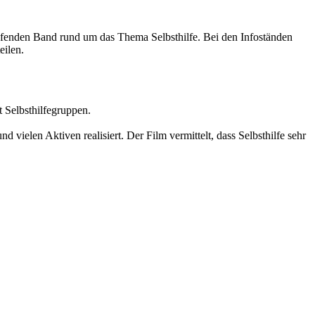
enden Band rund um das Thema Selbsthilfe. Bei den Infoständen
ilen.
t Selbsthilfegruppen.
ielen Aktiven realisiert. Der Film vermittelt, dass Selbsthilfe sehr