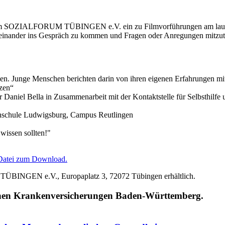
ilfe im SOZIALFORUM TÜBINGEN e.V. ein zu Filmvorführungen am lauf
ander ins Gespräch zu kommen und Fragen oder Anregungen mitzute
ingen. Junge Menschen berichten darin von ihren eigenen Erfahrungen mi
nzen“
l Bella in Zusammenarbeit mit der Kontaktstelle für Selbsthilfe und v
ochschule Ludwigsburg, Campus Reutlingen
wissen sollten!"
-Datei zum Download.
TÜBINGEN e.V., Europaplatz 3, 72072 Tübingen erhältlich.
lichen Krankenversicherungen Baden-Württemberg.