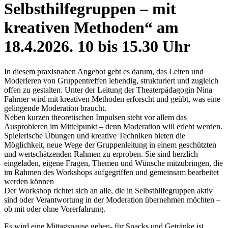
Selbsthilfegruppen – mit
kreativen Methoden“ am
18.4.2026. 10 bis 15.30 Uhr
In diesem praxisnahen Angebot geht es darum, das Leiten und
Moderieren von Gruppentreffen lebendig, strukturiert und zugleich
offen zu gestalten. Unter der Leitung der Theaterpädagogin Nina
Fahrner wird mit kreativen Methoden erforscht und geübt, was eine
gelingende Moderation braucht.
Neben kurzen theoretischen Impulsen steht vor allem das
Ausprobieren im Mittelpunkt – denn Moderation will erlebt werden.
Spielerische Übungen und kreative Techniken bieten die
Möglichkeit, neue Wege der Gruppenleitung in einem geschützten
und wertschätzenden Rahmen zu erproben. Sie sind herzlich
eingeladen, eigene Fragen, Themen und Wünsche mitzubringen, die
im Rahmen des Workshops aufgegriffen und gemeinsam bearbeitet
werden können
Der Workshop richtet sich an alle, die in Selbsthilfegruppen aktiv
sind oder Verantwortung in der Moderation übernehmen möchten –
ob mit oder ohne Vorerfahrung.
Es wird eine Mittagspause geben- für Snacks und Getränke ist