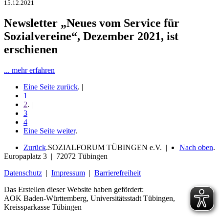
15.12.2021
Newsletter „Neues vom Service für
Sozialvereine“, Dezember 2021, ist
erschienen
... mehr erfahren
Eine Seite zurück
. |
1
2
. |
3
4
Eine Seite weiter
.
Zurück
.
SOZIALFORUM TÜBINGEN e.V. |
Nach oben
.
Europaplatz 3 | 72072 Tübingen
Datenschutz
|
Impressum
|
Barrierefreiheit
Das Erstellen dieser Website haben gefördert:
AOK Baden-Württemberg, Universitätsstadt Tübingen,
Kreissparkasse Tübingen