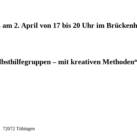
am 2. April von 17 bis 20 Uhr im Brücken
sthilfegruppen – mit kreativen Methoden“ 
 72072 Tübingen