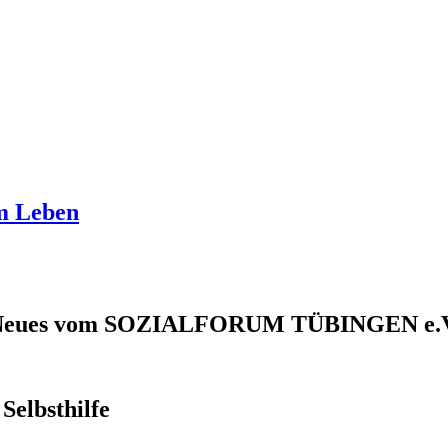
am Leben
Neues vom SOZIALFORUM TÜBINGEN e.V
Selbsthilfe