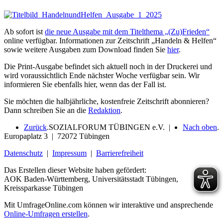
Ab sofort ist
die neue Ausgabe mit dem Titelthema „(Zu)Frieden“
online verfügbar. Informationen zur Zeitschrift „Handeln & Helfen“
sowie weitere Ausgaben zum Download finden Sie
hier
.
Die Print-Ausgabe befindet sich aktuell noch in der Druckerei und
wird voraussichtlich Ende nächster Woche verfügbar sein. Wir
informieren Sie ebenfalls hier, wenn das der Fall ist.
Sie möchten die halbjährliche, kostenfreie Zeitschrift abonnieren?
Dann schreiben Sie an die
Redaktion
.
Zurück
.
SOZIALFORUM TÜBINGEN e.V. |
Nach oben
.
Europaplatz 3 | 72072 Tübingen
Datenschutz
|
Impressum
|
Barrierefreiheit
Das Erstellen dieser Website haben gefördert:
AOK Baden-Württemberg, Universitätsstadt Tübingen,
Kreissparkasse Tübingen
Mit UmfrageOnline.com können wir interaktive und ansprechende
Online-Umfragen erstellen
.