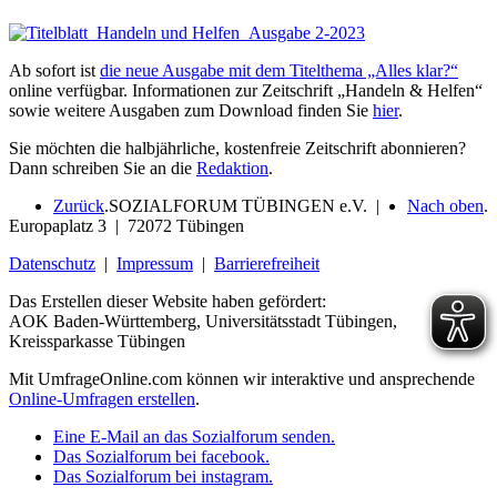
Ab sofort ist
die neue Ausgabe mit dem Titelthema „Alles klar?“
online verfügbar. Informationen zur Zeitschrift „Handeln & Helfen“
sowie weitere Ausgaben zum Download finden Sie
hier
.
Sie möchten die halbjährliche, kostenfreie Zeitschrift abonnieren?
Dann schreiben Sie an die
Redaktion
.
Zurück
.
SOZIALFORUM TÜBINGEN e.V. |
Nach oben
.
Europaplatz 3 | 72072 Tübingen
Datenschutz
|
Impressum
|
Barrierefreiheit
Das Erstellen dieser Website haben gefördert:
AOK Baden-Württemberg, Universitätsstadt Tübingen,
Kreissparkasse Tübingen
Mit UmfrageOnline.com können wir interaktive und ansprechende
Online-Umfragen erstellen
.
Eine E-Mail an das Sozialforum senden.
Das Sozialforum bei facebook.
Das Sozialforum bei instagram.