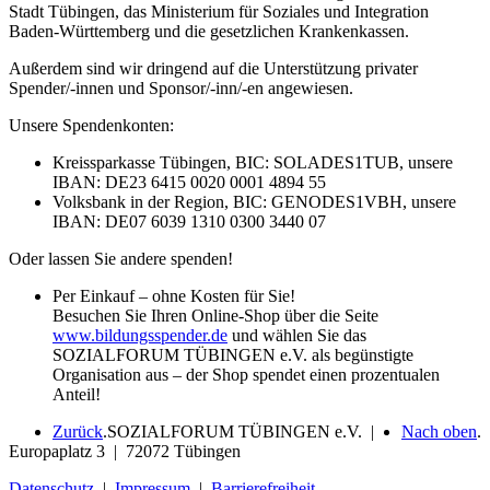
Stadt Tübingen, das Ministerium für Soziales und Integration
Baden-Württemberg und die gesetzlichen Krankenkassen.
Außerdem sind wir dringend auf die Unterstützung privater
Spender/-innen und Sponsor/-inn/-en angewiesen.
Unsere Spendenkonten:
Kreissparkasse Tübingen, BIC: SOLADES1TUB, unsere
IBAN: DE23 6415 0020 0001 4894 55
Volksbank in der Region, BIC: GENODES1VBH, unsere
IBAN: DE07 6039 1310 0300 3440 07
Oder lassen Sie andere spenden!
Per Einkauf – ohne Kosten für Sie!
Besuchen Sie Ihren Online-Shop über die Seite
www.bildungsspender.de
und wählen Sie das
SOZIALFORUM TÜBINGEN e.V. als begünstigte
Organisation aus – der Shop spendet einen prozentualen
Anteil!
Zurück
.
SOZIALFORUM TÜBINGEN e.V. |
Nach oben
.
Europaplatz 3 | 72072 Tübingen
Datenschutz
|
Impressum
|
Barrierefreiheit