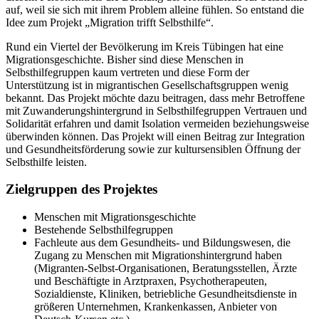
auf, weil sie sich mit ihrem Problem alleine fühlen. So entstand die
Idee zum Projekt „Migration trifft Selbsthilfe“.
Rund ein Viertel der Bevölkerung im Kreis Tübingen hat eine
Migrationsgeschichte. Bisher sind diese Menschen in
Selbsthilfegruppen kaum vertreten und diese Form der
Unterstützung ist in migrantischen Gesellschaftsgruppen wenig
bekannt. Das Projekt möchte dazu beitragen, dass mehr Betroffene
mit Zuwanderungshintergrund in Selbsthilfegruppen Vertrauen und
Solidarität erfahren und damit Isolation vermeiden beziehungsweise
überwinden können. Das Projekt will einen Beitrag zur Integration
und Gesundheitsförderung sowie zur kultursensiblen Öffnung der
Selbsthilfe leisten.
Zielgruppen des Projektes
Menschen mit Migrationsgeschichte
Bestehende Selbsthilfegruppen
Fachleute aus dem Gesundheits- und Bildungswesen, die
Zugang zu Menschen mit Migrationshintergrund haben
(Migranten-Selbst-Organisationen, Beratungsstellen, Ärzte
und Beschäftigte in Arztpraxen, Psychotherapeuten,
Sozialdienste, Kliniken, betriebliche Gesundheitsdienste in
größeren Unternehmen, Krankenkassen, Anbieter von