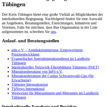
Tübingen
Der Kreis Tübingen bietet eine große Vielfalt an Möglichkeiten der
interkulturellen Begegnung. Nachfolgend finden Sie eine Auswahl
an Angeboten, Beratungsstellen, Einrichtungen, Initiativen und
Vereinen. Falls Sie möchten, dass Ihre Organisation in der Liste
aufgenommen ist, schreiben Sie
uns
.
Anlauf- und Beratungsstellen
adis e.V. – Antidiskriminierung, Empowerment,
Praxisentwicklung
Evangelischer Jugendmigrationsdienst im Landkreis
Tübingen
Interkulturelles Netzwerk Elternbildung Tübingen (INET)
Migrationsberatung von InFö e.V.
Migrationsberatung der Caritas Schwarzwald-Gäu (für
Erwachsene)
Tübinger Integrationsrat
TüNews International
Wegweiser für Migrantinnen und Migranten im Landkreis
Tübingen
Interkulturelle Angebote und Projekte