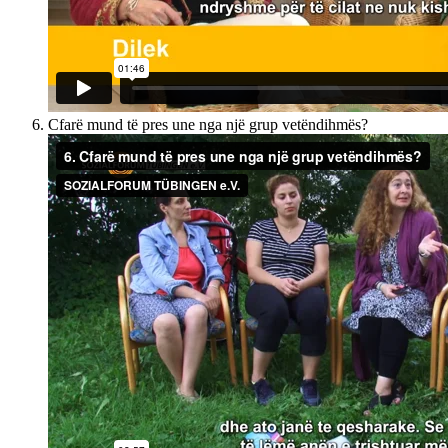
Cfarë mund të pres une nga një grup vetëndihmës?