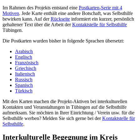
Im Rahmen des Projekts entstand eine
Postkarten-Serie mit 4
Motiven
. Jede Karte enthält eine andere Botschaft, was Selbsthilfe
bewirken kann. Auf der
Rückseite
informiert ein kurzer, persönlich
gehaltener Text über die Arbeit der
Kontaktstelle für Selbsthilfe
Tübingen.
Die Postkarten wurden bisher in folgende Sprachen übersetzt:
Arabisch
Englisch
Französisch
Griechisch
Italienisch
Russisch
Spanisch
Türkisch
Mit den Karten machen die Projekt-Aktiven bei interkulturellen
Kontakten und Veranstaltungen in Tübingen auf die Selbsthilfe
aufmerksam. Sie möchten in Ihrer Einrichtung / Verein usw. für die
Selbsthilfe werben? Melden Sie sich gerne bei der
Kontaktstelle für
Selbsthilfe
.
Interkulturelle Begegnung im Kreis