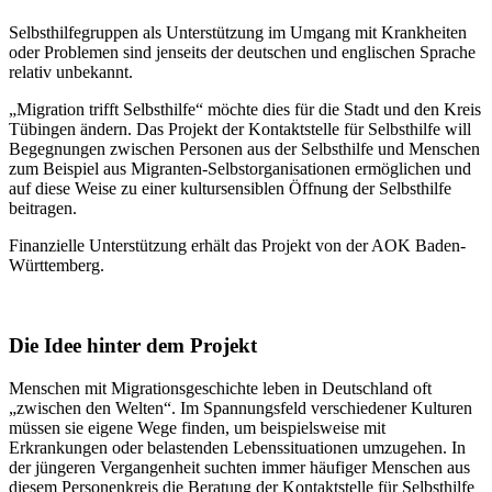
Selbsthilfegruppen als Unterstützung im Umgang mit Krankheiten
oder Problemen sind jenseits der deutschen und englischen Sprache
relativ unbekannt.
„Migration trifft Selbsthilfe“ möchte dies für die Stadt und den Kreis
Tübingen ändern. Das Projekt der Kontaktstelle für Selbsthilfe will
Begegnungen zwischen Personen aus der Selbsthilfe und Menschen
zum Beispiel aus Migranten-Selbstorganisationen ermöglichen und
auf diese Weise zu einer kultursensiblen Öffnung der Selbsthilfe
beitragen.
Finanzielle Unterstützung erhält das Projekt von der AOK Baden-
Württemberg.
Die Idee hinter dem Projekt
Menschen mit Migrationsgeschichte leben in Deutschland oft
„zwischen den Welten“. Im Spannungsfeld verschiedener Kulturen
müssen sie eigene Wege finden, um beispielsweise mit
Erkrankungen oder belastenden Lebenssituationen umzugehen. In
der jüngeren Vergangenheit suchten immer häufiger Menschen aus
diesem Personenkreis die Beratung der Kontaktstelle für Selbsthilfe