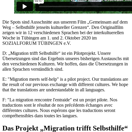
Die Spots sind Ausschnitte aus unserem Film „Gemeinsam auf dem
Weg – Selbsthilfe jenseits kultureller Grenzen“. Den Originalfilm
zeigen wir in 12 verschiedenen Sprachen bei der interkultuerellen
Woche in Tübingen am 1. und 2. Oktober 2020 im
SOZIALFORUM TÜBINGEN e.V.
D: „Migration trifft Selbsthilfe“ ist ein Pilotprojekt. Unsere
Übersetzungen sind das Ergebnis unseres bisherigen Austauschs mit
den verschiedenen Kulturen. Wir hoffen, dass die Übersetzungen in
allen Sprachen verständlich sind.
E: "Migration meets self-help" is a pilot project. Our translations are
the result of our previous exchange with different cultures. We hope
that the translations are understandable in all languages.
F: "La migration rencontre l'entraide" est un projet pilote. Nos
traductions sont le résultat de nos précédents échanges avec
différentes cultures. Nous espérons que les traductions seront
compréhensibles dans toutes les langues.
Das Projekt „Migration trifft Selbsthilfe“