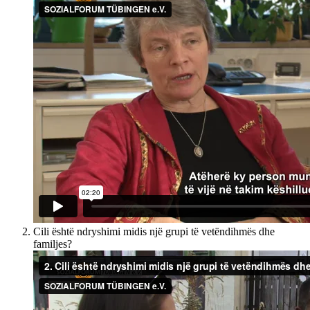
Cili është ndryshimi midis një grupi të vetëndihmës dhe
familjes?